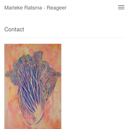
Marieke Ratsma - Reageer
Tog
navi
Contact